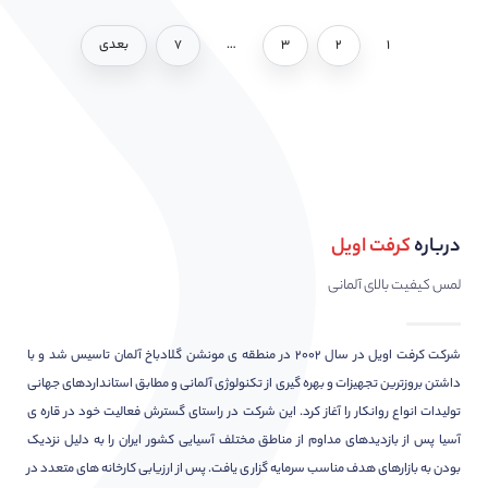
۱
۲
۳
…
۷
بعدی
درباره
کرفت اویل
لمس کیفیت بالای آلمانی
شرکت کرفت اویل در سال ۲۰۰۲ در منطقه ی مونشن گلادباخ آلمان تاسیس شد و با
داشتن بروزترین تجهیزات و بهره گیری از تکنولوژی آلمانی و مطابق استانداردهای جهانی
تولیدات انواع روانکار را آغاز کرد. این شرکت در راستای گسترش فعالیت خود در قاره ی
آسیا پس از بازدیدهای مداوم از مناطق مختلف آسیایی کشور ایران را به دلیل نزدیک
بودن به بازارهای هدف مناسب سرمایه گزاری یافت. پس از ارزیابی کارخانه های متعدد در