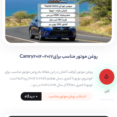
روغن موتور مناسب برایCamry2012-2017
روغن موتور کرافت آلمان در ابن مقاله به روغن موتور مناسب برای
۵
خودروی تویوتا کمری نسل هفتم (2012 تا 2017) پرداخته است.
تویوتا کمری XV50 از سال 2012 تا 2016 در دو …
آبان
انتخاب روغن موتور مناسب
۰ دیدگاه