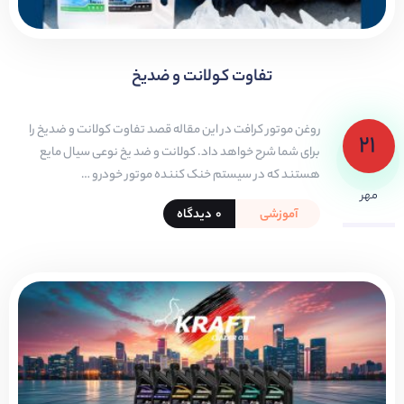
تفاوت کولانت و ضدیخ
روغن موتور کرافت در این مقاله قصد تفاوت کولانت و ضدیخ را
۲۱
برای شما شرح خواهد داد. کولانت و ضد یخ نوعی سیال مایع
هستند که در سیستم خنک کننده موتور خودرو …
مهر
آموزشی
۰ دیدگاه