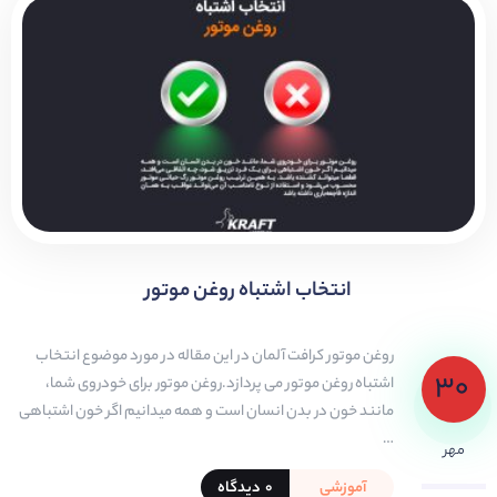
انتخاب اشتباه روغن موتور
روغن موتور کرافت آلمان در این مقاله در مورد موضوع انتخاب
۳۰
اشتباه روغن موتور می پردازد.روغن موتور برای خودروی شما،
مانند خون در بدن انسان است و همه میدانیم اگر خون اشتباهی
…
مهر
آموزشی
۰ دیدگاه