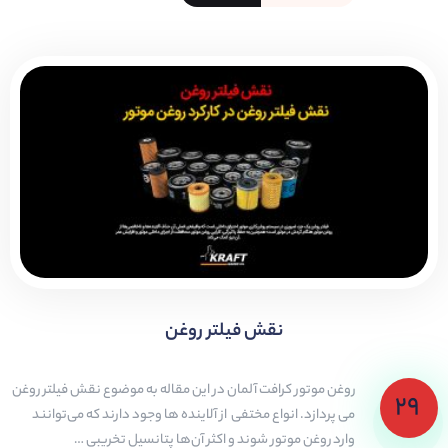
نقش فیلتر روغن
روغن موتور کرافت آلمان در این مقاله به موضوع نقش فیلتر روغن
۲۹
می پردازد. انواع مختفی از آلاینده ها وجود دارند که می‌توانند
وارد روغن موتور شوند و اکثر آن‌ها پتانسیل تخریبی …