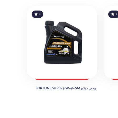
۰
۰
روغن موتور FORTUNE SUPER 10W-40 SM