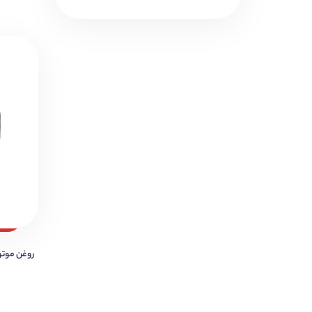
روغن موتور NG ULTRA 5W-40