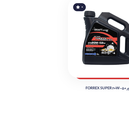
۰
FORRE