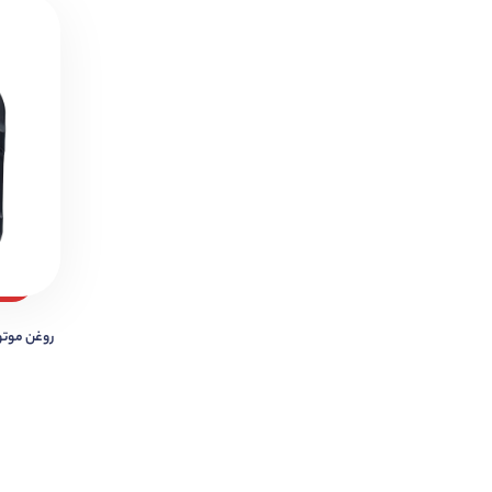
روغن موتور X SUPER 20W-50