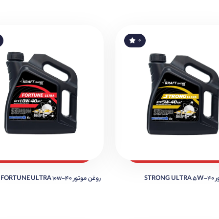
۰
STRO
روغن موتور FORTUNE ULTRA 10w-40