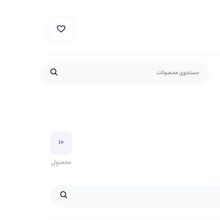
۱۰
محصول