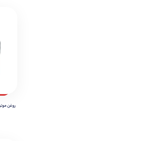
روغن موتور EX PLUS 20W-50