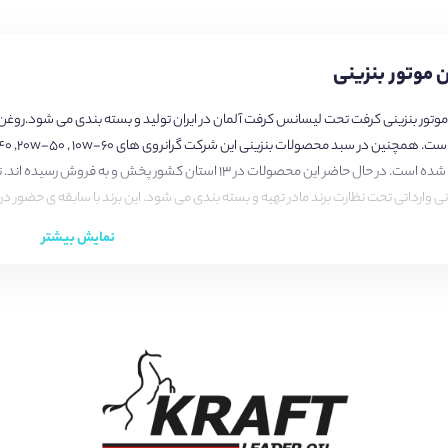
 موتور بنزینی
عرضه شده است. در حال حاضر این محصولات در 13 استان کشور پخ
ی وارداتی تحت نظارت برند مادر تهیه و بسته بندی می شود. این برند با سابقه ی حضور در
نمایش بیشتر