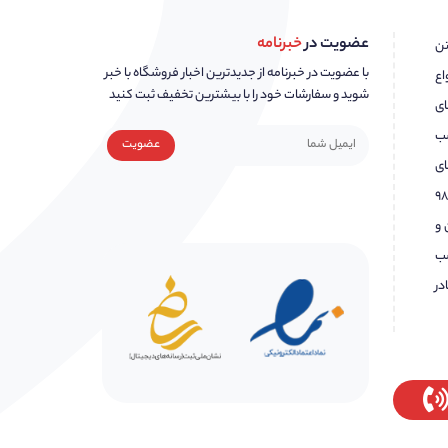
عضویت در
خبرنامه
شتن
با عضویت در خبرنامه از جدیدترین اخبار فروشگاه با خبر
اع
شوید و سفارشات خود را با بیشترین تخفیف ثبت کنید
ای
سب
ای
مناسب و همچنین خوش نامی شرکت روانکاران نوین اندیش پایدار را انتخاب کرد. در اسفند سال ۹۸
ن و
صب
در