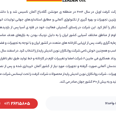
شرکت کرفت اویل در سال ۲۰۰۲ در منطقه ی مونشن گلادباخ آلمان تاسیس شد و با دا
زترین تجهیزات و بهره گیری از تکنولوژی آلمانی و مطابق استانداردهای جهانی تولیدات انو
نکار را آغاز کرد. این شرکت در راستای گسترش فعالیت خود در قاره ی آسیا پس از بازدیده
وم از مناطق مختلف آسیایی کشور ایران را به دلیل نزدیک بودن به بازارهای هدف منا
ایه گزاری یافت. پس از ارزیابی کارخانه های متعدد در کشور ایران و با توجه به تجهیزات و فض
قرارداد همکاری فی مابین ۲ شرکت امضا و تغییرات لازم در کارخانه و خط تولید طبق نظر ناظرا
دسان آلمانی صورت گرفته و تجهیزات مورد نیاز از کشور آلمان خریداری شده و پس از ن
یزات ، شرکت روانکاران نوین اندیش پایدار محصولات شرکت کرفت را تحت لیسانس شرکت ما
 به بیش از ۳۰ کشور جهان صادر می کند.
۰۲۱
۲۶۲۱۵۸۰۵