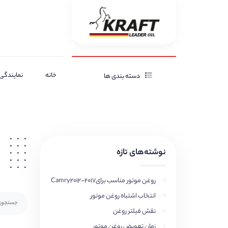
خانه
نمایندگی‌
دسته بندی ها
نوشته‌های تازه
روغن موتور مناسب برایCamry2012-2017
انتخاب اشتباه روغن موتور
نقش فیلتر روغن
زمان تعویض روغن موتور