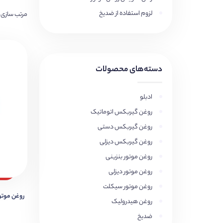
لزوم استفاده از ضدیخ
مرتب سازی 
دسته‌های محصولات
ادبلو
روغن گیربکس اتوماتیک
روغن گیربکس دستی
روغن گیربکس دیزلی
روغن موتور بنزینی
روغن موتور دیزلی
روغن موتور سیکلت
روغن موتور ng Ultra 0W-20
روغن هیدرولیک
ضدیخ