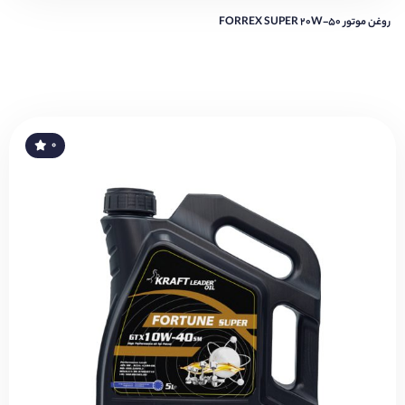
روغن موتور FORREX SUPER 20W-50
۰