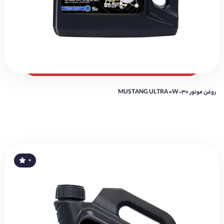
روغن موتور MUSTANG ULTRA 0W-30
۰