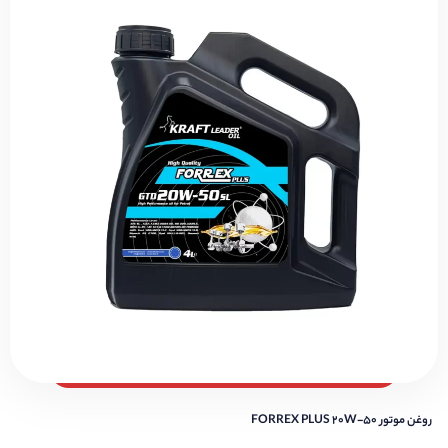
روغن موتور FORREX PLUS 20W-50