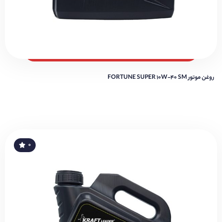
روغن موتور FORTUNE SUPER 10W-40 SM
۰