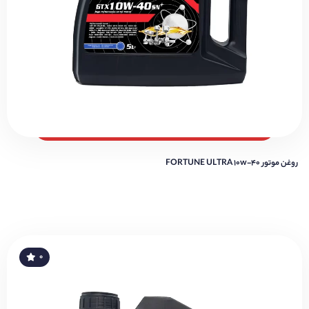
روغن موتور FORTUNE ULTRA 10w-40
۰