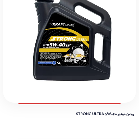
روغن موتور STRONG ULTRA 5W-40