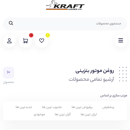
۰
۰
روغن موتور بنزینی
۱۰
آرشیو تمامی محصولات
محصول
مرتب سازی بر اساس
پیشفرض
پرفروش ترین ها
محبوب ترین ها
جدیدترین ها
ارزان ترین ها
گران ترین ها
موجودی