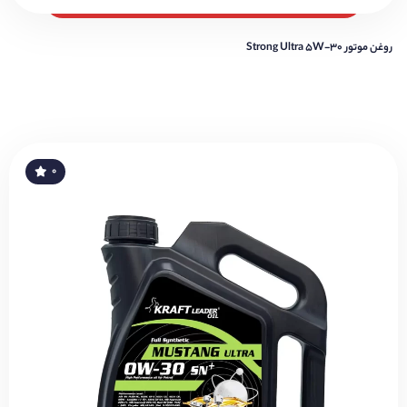
روغن موتور Strong Ultra 5W-30
۰