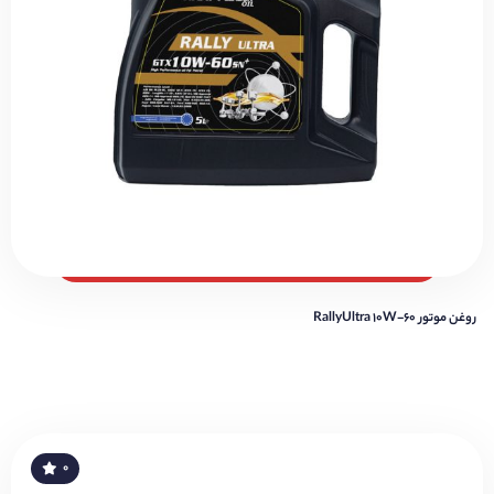
روغن موتور RallyUltra 10W-60
۰