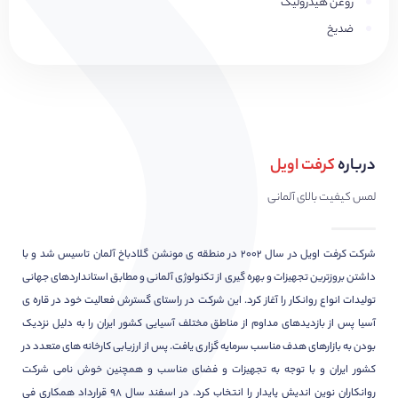
روغن هیدرولیک
ضدیخ
درباره
کرفت اویل
لمس کیفیت بالای آلمانی
شرکت کرفت اویل در سال ۲۰۰۲ در منطقه ی مونشن گلادباخ آلمان تاسیس شد و با
داشتن بروزترین تجهیزات و بهره گیری از تکنولوژی آلمانی و مطابق استانداردهای جهانی
تولیدات انواع روانکار را آغاز کرد. این شرکت در راستای گسترش فعالیت خود در قاره ی
آسیا پس از بازدیدهای مداوم از مناطق مختلف آسیایی کشور ایران را به دلیل نزدیک
بودن به بازارهای هدف مناسب سرمایه گزاری یافت. پس از ارزیابی کارخانه های متعدد در
کشور ایران و با توجه به تجهیزات و فضای مناسب و همچنین خوش نامی شرکت
روانکاران نوین اندیش پایدار را انتخاب کرد. در اسفند سال ۹۸ قرارداد همکاری فی