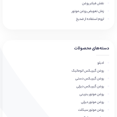
نقش فیلتر روغن
زمان تعویض روغن موتور
لزوم استفاده از ضدیخ
دسته‌های محصولات
ادبلو
روغن گیربکس اتوماتیک
روغن گیربکس دستی
روغن گیربکس دیزلی
روغن موتور بنزینی
روغن موتور دیزلی
روغن موتور سیکلت