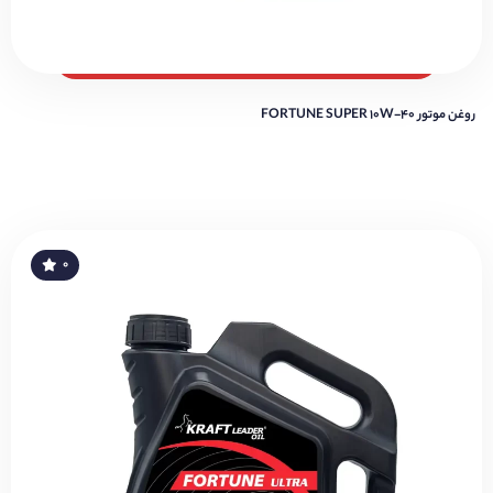
روغن موتور FORTUNE SUPER 10W-40
۰